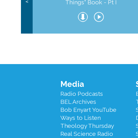
Things" Book - Pt I
<
Footer
Media
Menu
Radio Podcasts
BEL Archives
Bob Enyart YouTube
Ways to Listen
Theology Thursday
Real Science Radio