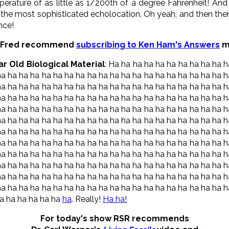
erature of as little as 1/200th of a degree Fahrenheit! And
 the most sophisticated echolocation. Oh yeah, and then there
nce!
 Fred recommend
subscribing to Ken Ham's Answers
m
r Old Biological Material
: Ha ha ha ha ha ha ha ha ha ha 
ha ha ha ha ha ha ha ha ha ha ha ha ha ha ha ha ha ha ha ha h
ha ha ha ha ha ha ha ha ha ha ha ha ha ha ha ha ha ha ha ha h
ha ha ha ha ha ha ha ha ha ha ha ha ha ha ha ha ha ha ha ha h
ha ha ha ha ha ha ha ha ha ha ha ha ha ha ha ha ha ha ha ha h
ha ha ha ha ha ha ha ha ha ha ha ha ha ha ha ha ha ha ha ha h
ha ha ha ha ha ha ha ha ha ha ha ha ha ha ha ha ha ha ha ha h
ha ha ha ha ha ha ha ha ha ha ha ha ha ha ha ha ha ha ha ha h
ha ha ha ha ha ha ha ha ha ha ha ha ha ha ha ha ha ha ha ha h
ha ha ha ha ha ha ha ha ha ha ha ha ha ha ha ha ha ha ha ha h
ha ha ha ha ha ha ha ha ha ha ha ha ha ha ha ha ha ha ha ha h
ha ha ha ha ha ha ha ha ha ha ha ha ha ha ha ha ha ha ha ha h
ha ha ha ha ha ha
ha
. Really!
Ha ha!
For today's show RSR recommends